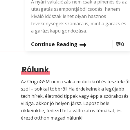
A nyári vakációzás nem csak a pihenés és az
utazgatás szempontjából csodás, hanem
kiváló időszak lehet olyan hasznos
tevékenységek számára is, mint a garázs és
a garázskapu gondozása.
Continue Reading
0
Rólunk
Az OrigoGSM nem csak a mobilokról és tesztekről
szól – sokkal többről! Ha érdekelnek a legújabb
tech hírek, életmód tippek vagy épp a szórakozás
világa, akkor jó helyen jársz. Lapozz bele
cikkeinkbe, fedezd fel a változatos témákat, és
érezd otthon magad nálunk!