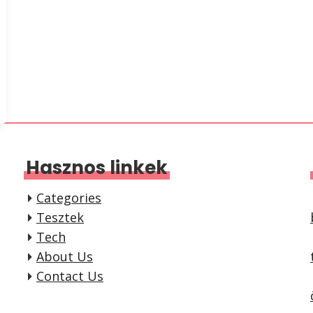
Hasznos linkek
Categories
Tesztek
Tech
About Us
Contact Us