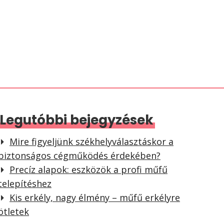
Legutóbbi bejegyzések
Mire figyeljünk székhelyválasztáskor a
biztonságos cégműködés érdekében?
Precíz alapok: eszközök a profi műfű
telepítéshez
Kis erkély, nagy élmény – műfű erkélyre
ötletek