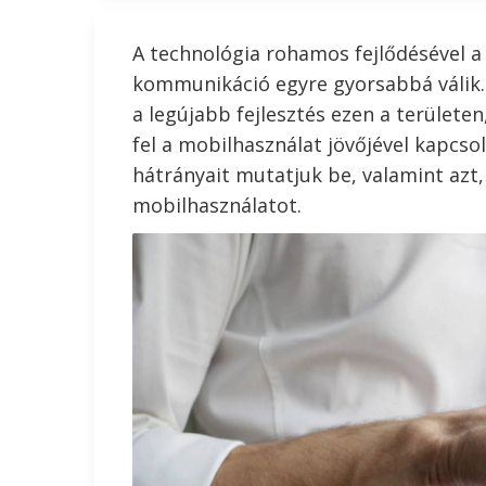
A technológia rohamos fejlődésével a 
kommunikáció egyre gyorsabbá válik. 
a legújabb fejlesztés ezen a területe
fel a mobilhasználat jövőjével kapcso
hátrányait mutatjuk be, valamint azt
mobilhasználatot.