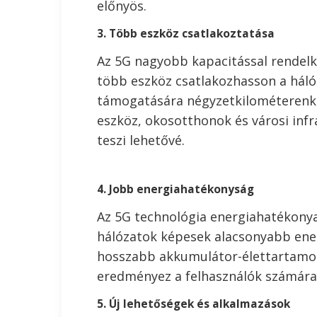
előnyös.
3. Több eszköz csatlakoztatása
Az 5G nagyobb kapacitással rendelke
több eszköz csatlakozhasson a háló
támogatására négyzetkilométerenkén
eszköz, okosotthonok és városi inf
teszi lehetővé.
4. Jobb energiahatékonyság
Az 5G technológia energiahatékonya
hálózatok képesek alacsonyabb ene
hosszabb akkumulátor-élettartamot
eredményez a felhasználók számára
5. Új lehetőségek és alkalmazások