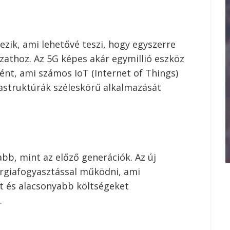
zik, ami lehetővé teszi, hogy egyszerre
zathoz. Az 5G képes akár egymillió eszköz
t, ami számos IoT (Internet of Things)
rastruktúrák széleskörű alkalmazását
bb, mint az előző generációk. Az új
rgiafogyasztással működni, ami
 és alacsonyabb költségeket
.