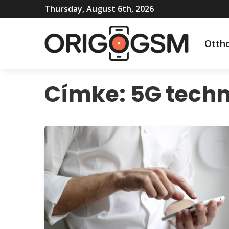
Thursday, August 6th, 2026
Otth
Címke:
5G techn