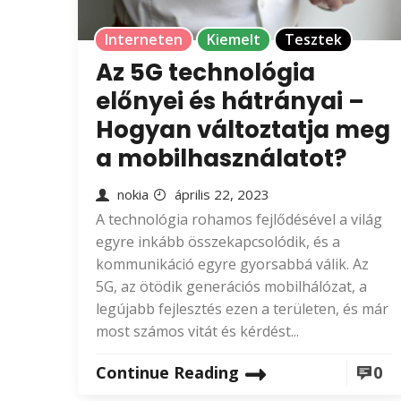
Interneten
Kiemelt
Tesztek
Az 5G technológia
előnyei és hátrányai –
Hogyan változtatja meg
a mobilhasználatot?
nokia
április 22, 2023
A technológia rohamos fejlődésével a világ
egyre inkább összekapcsolódik, és a
kommunikáció egyre gyorsabbá válik. Az
5G, az ötödik generációs mobilhálózat, a
legújabb fejlesztés ezen a területen, és már
most számos vitát és kérdést...
Continue Reading
0