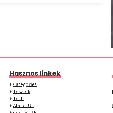
Hasznos linkek
Categories
Tesztek
Tech
About Us
Contact Us