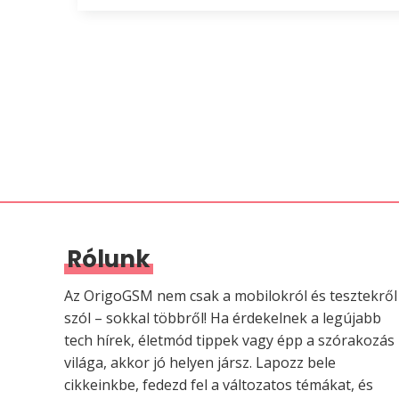
Rólunk
Az OrigoGSM nem csak a mobilokról és tesztekről
szól – sokkal többről! Ha érdekelnek a legújabb
tech hírek, életmód tippek vagy épp a szórakozás
világa, akkor jó helyen jársz. Lapozz bele
cikkeinkbe, fedezd fel a változatos témákat, és