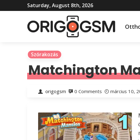
Saturday, August 8th, 2026
Otth
Szórakozás
Matchington Ma
origogsm
0 Comments
március 10, 