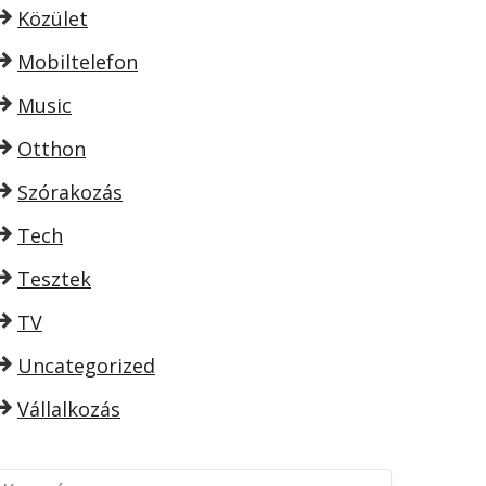
Közület
Mobiltelefon
Music
Otthon
Szórakozás
Tech
Tesztek
TV
Uncategorized
Vállalkozás
K