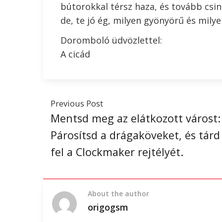
bútorokkal térsz haza, és tovább csin
de, te jó ég, milyen gyönyörű és milye
Doromboló üdvözlettel:
A cicád
Previous Post
Mentsd meg az elátkozott várost:
Párosítsd a drágaköveket, és tárd
fel a Clockmaker rejtélyét.
About the author
origogsm